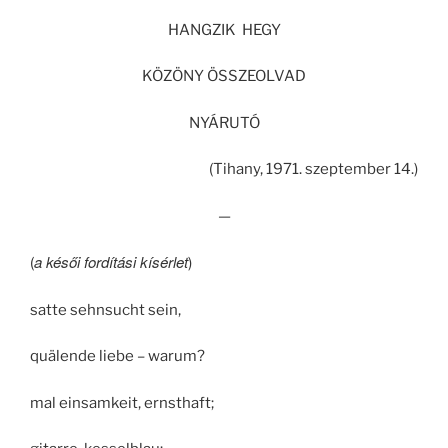
HANGZIK HEGY
KÖZÖNY ÖSSZEOLVAD
NYÁRUTÓ
(Tihany, 1971. szeptember 14.)
—
a késői fordítási kísérlet
(
)
satte sehnsucht sein,
quälende liebe – warum?
mal einsamkeit, ernsthaft;