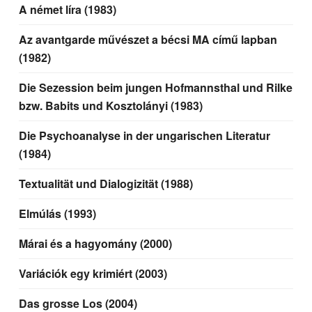
A német líra (1983)
Az avantgarde művészet a bécsi MA című lapban
(1982)
Die Sezession beim jungen Hofmannsthal und Rilke
bzw. Babits und Kosztolányi (1983)
Die Psychoanalyse in der ungarischen Literatur
(1984)
Textualität und Dialogizität (1988)
Elmúlás (1993)
Márai és a hagyomány (2000)
Variációk egy krimiért (2003)
Das grosse Los (2004)