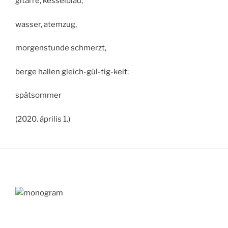
gitarre, kesselblau;
wasser, atemzug,
morgenstunde schmerzt,
berge hallen gleich-gül-tig-keit:
spätsommer
(2020. április 1.)