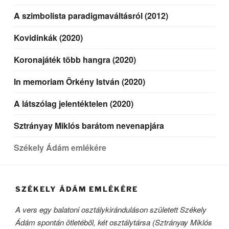
A szimbolista paradigmaváltásról (2012)
Kovidinkák (2020)
Koronajáték több hangra (2020)
In memoriam Örkény István (2020)
A látszólag jelentéktelen (2020)
Sztrányay Miklós barátom nevenapjára
Székely Ádám emlékére
SZÉKELY ÁDÁM EMLÉKÉRE
A vers egy balatoni osztálykiránduláson született Székely
Ádám spontán ötletéből, két osztálytársa (Sztrányay Miklós