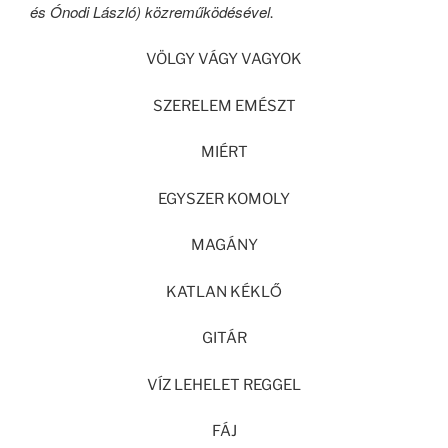
és Ónodi László) közreműködésével
.
VÖLGY VÁGY VAGYOK
SZERELEM EMÉSZT
MIÉRT
EGYSZER KOMOLY
MAGÁNY
KATLAN KÉKLŐ
GITÁR
VÍZ LEHELET REGGEL
FÁJ