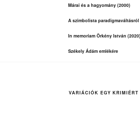
Márai és a hagyomány (2000)
A szimbolista paradigmaváltásról
In memoriam Örkény István (2020
Székely Ádám emlékére
VARIÁCIÓK EGY KRIMIÉRT 